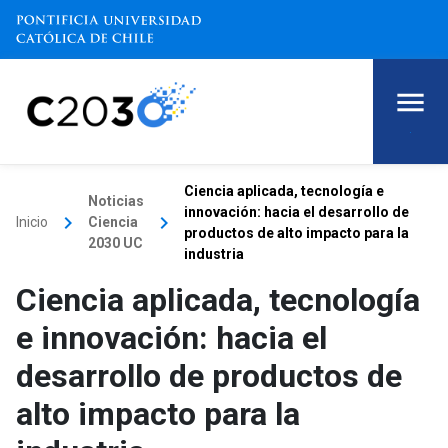
.
Ciencia aplicada, tecnología e
Noticias
innovación: hacia el desarrollo de
keyboard_arrow_right
keyboard_arrow_right
Inicio
Ciencia
productos de alto impacto para la
2030 UC
industria
Ciencia aplicada, tecnología
e innovación: hacia el
desarrollo de productos de
alto impacto para la