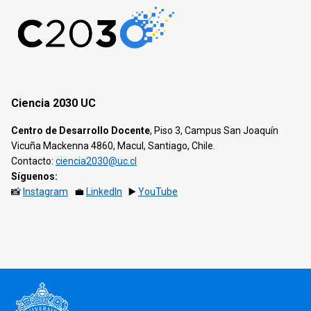
Ciencia 2030 UC
Centro de Desarrollo Docente
, Piso 3, Campus San Joaquín
Vicuña Mackenna 4860, Macul, Santiago, Chile.
Contacto:
ciencia2030@uc.cl
Síguenos:
📸
Instagram
💼
LinkedIn
▶️
YouTube