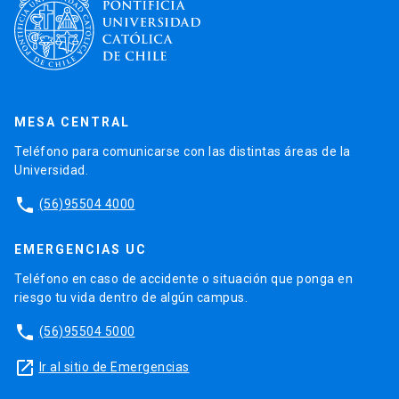
MESA CENTRAL
Teléfono para comunicarse con las distintas áreas de la
Universidad.
phone
(56)95504 4000
EMERGENCIAS UC
Teléfono en caso de accidente o situación que ponga en
riesgo tu vida dentro de algún campus.
phone
(56)95504 5000
launch
Ir al sitio de Emergencias