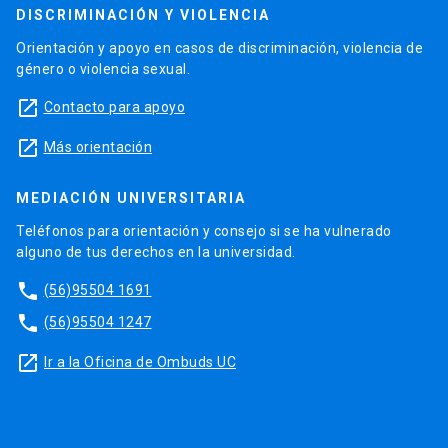
DISCRIMINACIÓN Y VIOLENCIA
Orientación y apoyo en casos de discriminación, violencia de
género o violencia sexual.
launch
Contacto para apoyo
launch
Más orientación
MEDIACIÓN UNIVERSITARIA
Teléfonos para orientación y consejo si se ha vulnerado
alguno de tus derechos en la universidad.
phone
(56)95504 1691
phone
(56)95504 1247
launch
Ir a la Oficina de Ombuds UC