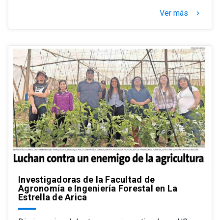
Ver más
keyboard_arrow_right
Investigadoras de la Facultad de
Agronomía e Ingeniería Forestal en La
Estrella de Arica