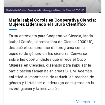
María Isabel Cortés en Cooperativa Ciencia:
Mujeres Liderando el Futuro Científico
En su entrevista para Cooperativa Ciencia, María
Isabel Cortés, coordinadora de Ciencia 2030 UC,
destacó el compromiso del programa con la
equidad de género en las ciencias. Conversó
sobre las oportunidades que ofrece el Cupo
Mujeres en Ciencias, diseñado para impulsar la
participación femenina en áreas STEM. Además,
enfatizó la importancia de reducir las brechas de
género y fortalecer el liderazgo de mujeres en la
investigación y la innovación.
Ver más
keyboard_arrow_right