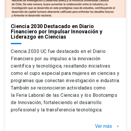
Ciencia 2030 Destacado en Diario
Financiero por Impulsar Innovación y
Liderazgo en Ciencias
Ciencia 2030 UC fue destacado en el Diario
Financiero por su impulso a la innovación
científica y tecnológica, resaltando iniciativas
como el cupo especial para mujeres en ciencias y
programas que conectan investigación e industria.
También se reconocieron actividades como
la Feria Laboral de las Ciencias y los Bootcamps
de Innovación, fortaleciendo el desarrollo
profesional y la transferencia tecnológica.
Ver más
keyboard_arrow_right