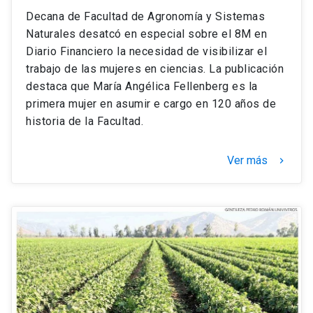
Decana de Facultad de Agronomía y Sistemas
Naturales desatcó en especial sobre el 8M en
Diario Financiero la necesidad de visibilizar el
trabajo de las mujeres en ciencias. La publicación
destaca que María Angélica Fellenberg es la
primera mujer en asumir e cargo en 120 años de
historia de la Facultad.
Ver más
keyboard_arrow_right