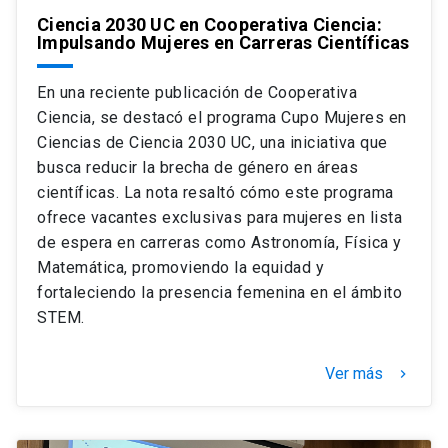
Ciencia 2030 UC en Cooperativa Ciencia:
Impulsando Mujeres en Carreras Científicas
En una reciente publicación de Cooperativa
Ciencia, se destacó el programa Cupo Mujeres en
Ciencias de Ciencia 2030 UC, una iniciativa que
busca reducir la brecha de género en áreas
científicas. La nota resaltó cómo este programa
ofrece vacantes exclusivas para mujeres en lista
de espera en carreras como Astronomía, Física y
Matemática, promoviendo la equidad y
fortaleciendo la presencia femenina en el ámbito
STEM.
Ver más
keyboard_arrow_right