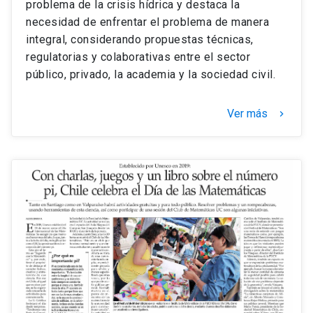
problema de la crisis hídrica y destaca la
necesidad de enfrentar el problema de manera
integral, considerando propuestas técnicas,
regulatorias y colaborativas entre el sector
público, privado, la academia y la sociedad civil.
Ver más
keyboard_arrow_right