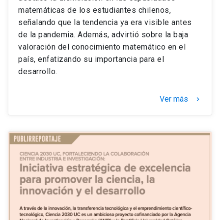
matemáticas de los estudiantes chilenos,
señalando que la tendencia ya era visible antes
de la pandemia. Además, advirtió sobre la baja
valoración del conocimiento matemático en el
país, enfatizando su importancia para el
desarrollo.
Ver más
keyboard_arrow_right