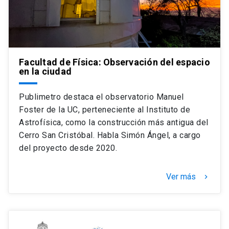
Facultad de Física: Observación del espacio
en la ciudad
Publimetro destaca el observatorio Manuel
Foster de la UC, perteneciente al Instituto de
Astrofísica, como la construcción más antigua del
Cerro San Cristóbal. Habla Simón Ángel, a cargo
del proyecto desde 2020.
Ver más
keyboard_arrow_right