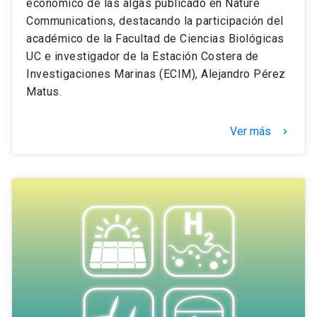
económico de las algas publicado en Nature
Communications, destacando la participación del
académico de la Facultad de Ciencias Biológicas
UC e investigador de la Estación Costera de
Investigaciones Marinas (ECIM), Alejandro Pérez
Matus.
Ver más
keyboard_arrow_right