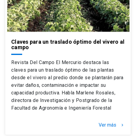
Claves para un traslado óptimo del vivero al
campo
Revista Del Campo El Mercurio destaca las
claves para un traslado óptimo de las plantas
desde el vivero al predio donde se plantarán para
evitar daños, contaminación e impactar su
capacidad productiva. Habla Marlene Rosales,
directora de Investigación y Postgrado de la
Facultad de Agronomía e Ingeniería Forestal
Ver más
keyboard_arrow_right