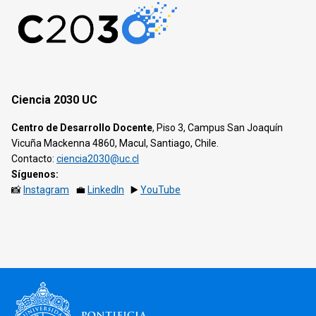
Ciencia 2030 UC
Centro de Desarrollo Docente
, Piso 3, Campus San Joaquín
Vicuña Mackenna 4860, Macul, Santiago, Chile.
Contacto:
ciencia2030@uc.cl
Síguenos:
📸
Instagram
💼
LinkedIn
▶️
YouTube