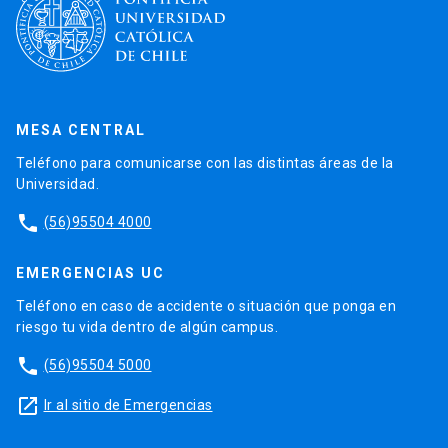
MESA CENTRAL
Teléfono para comunicarse con las distintas áreas de la
Universidad.
phone
(56)95504 4000
EMERGENCIAS UC
Teléfono en caso de accidente o situación que ponga en
riesgo tu vida dentro de algún campus.
phone
(56)95504 5000
launch
Ir al sitio de Emergencias