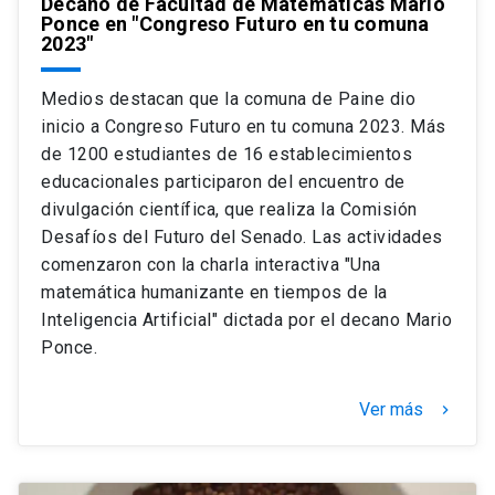
Decano de Facultad de Matemáticas Mario
Ponce en "Congreso Futuro en tu comuna
2023"
Medios destacan que la comuna de Paine dio
inicio a Congreso Futuro en tu comuna 2023. Más
de 1200 estudiantes de 16 establecimientos
educacionales participaron del encuentro de
divulgación científica, que realiza la Comisión
Desafíos del Futuro del Senado. Las actividades
comenzaron con la charla interactiva "Una
matemática humanizante en tiempos de la
Inteligencia Artificial" dictada por el decano Mario
Ponce.
Ver más
keyboard_arrow_right