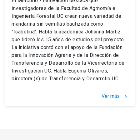
El Mercurio - Innovación destaca que
investigadores de la Facultad de Agrnomía e
Ingeniería Forestal UC crean nueva variedad de
mandarina sin semillas bautizada como
"Isabelina". Habla la académica Johanna Mártiz,
que lideró los 15 años de estudios del proyecto.
La iniciativa contó con el apoyo de la Fundación
para la Innovación Agraria y de la Dirección de
Transferencia y Desarrollo de la Vicerrectoría de
Investigación UC. Habla Eugenia Olivares,
directora (s) de Transferencia y Desarrollo UC.
Ver más
keyboard_arrow_right