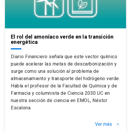
El rol del amoníaco verde en la transición
energética
Diario Financiero señala que este vector químico
puede acelerar las metas de descarbonización y
surge como una solución al problema de
almacenamiento y transporte del hidrógeno verde.
Habla el profesor de la Facultad de Química y de
Farmacia y columnista de Ciencia 2030 UC en
nuestra sección de ciencia en EMOL, Néstor
Escalona.
Ver más
keyboard_arrow_right