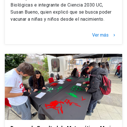
Biológicas e integrante de Ciencia 2030 UC,
Susan Bueno, quien explicó que se busca poder
vacunar a niñas y niños desde el nacimiento.
Ver más
keyboard_arrow_right