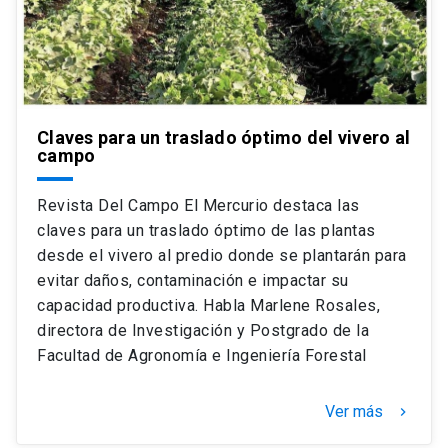
Claves para un traslado óptimo del vivero al
campo
Revista Del Campo El Mercurio destaca las
claves para un traslado óptimo de las plantas
desde el vivero al predio donde se plantarán para
evitar daños, contaminación e impactar su
capacidad productiva. Habla Marlene Rosales,
directora de Investigación y Postgrado de la
Facultad de Agronomía e Ingeniería Forestal
Ver más
keyboard_arrow_right