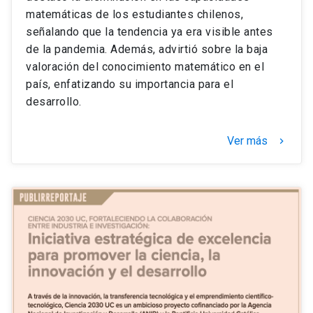
matemáticas de los estudiantes chilenos,
señalando que la tendencia ya era visible antes
de la pandemia. Además, advirtió sobre la baja
valoración del conocimiento matemático en el
país, enfatizando su importancia para el
desarrollo.
Ver más
keyboard_arrow_right