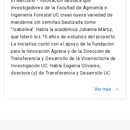
El Mercurio - Innovación destaca que
investigadores de la Facultad de Agrnomía e
Ingeniería Forestal UC crean nueva variedad de
mandarina sin semillas bautizada como
"Isabelina". Habla la académica Johanna Mártiz,
que lideró los 15 años de estudios del proyecto.
La iniciativa contó con el apoyo de la Fundación
para la Innovación Agraria y de la Dirección de
Transferencia y Desarrollo de la Vicerrectoría de
Investigación UC. Habla Eugenia Olivares,
directora (s) de Transferencia y Desarrollo UC.
Ver más
keyboard_arrow_right