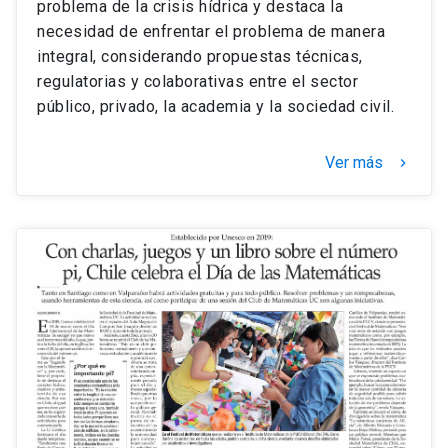
problema de la crisis hídrica y destaca la
necesidad de enfrentar el problema de manera
integral, considerando propuestas técnicas,
regulatorias y colaborativas entre el sector
público, privado, la academia y la sociedad civil.
Ver más
keyboard_arrow_right