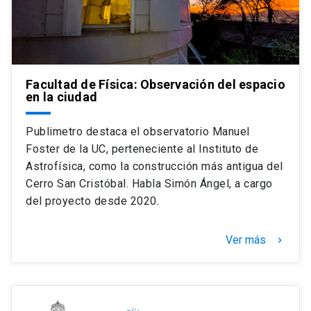
Facultad de Física: Observación del espacio
en la ciudad
Publimetro destaca el observatorio Manuel
Foster de la UC, perteneciente al Instituto de
Astrofísica, como la construcción más antigua del
Cerro San Cristóbal. Habla Simón Ángel, a cargo
del proyecto desde 2020.
Ver más
keyboard_arrow_right