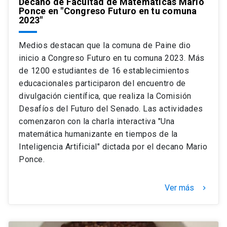
Decano de Facultad de Matemáticas Mario
Ponce en "Congreso Futuro en tu comuna
2023"
Medios destacan que la comuna de Paine dio
inicio a Congreso Futuro en tu comuna 2023. Más
de 1200 estudiantes de 16 establecimientos
educacionales participaron del encuentro de
divulgación científica, que realiza la Comisión
Desafíos del Futuro del Senado. Las actividades
comenzaron con la charla interactiva "Una
matemática humanizante en tiempos de la
Inteligencia Artificial" dictada por el decano Mario
Ponce.
Ver más
keyboard_arrow_right