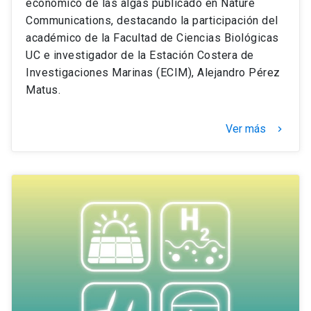
económico de las algas publicado en Nature
Communications, destacando la participación del
académico de la Facultad de Ciencias Biológicas
UC e investigador de la Estación Costera de
Investigaciones Marinas (ECIM), Alejandro Pérez
Matus.
Ver más
keyboard_arrow_right