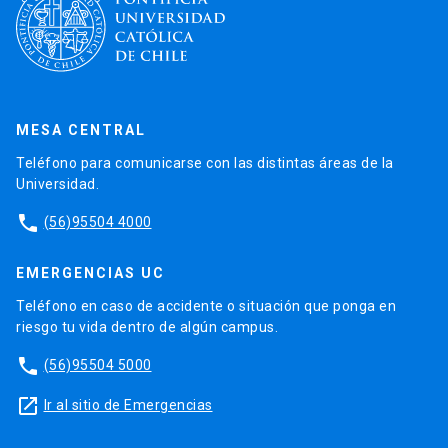
MESA CENTRAL
Teléfono para comunicarse con las distintas áreas de la
Universidad.
phone
(56)95504 4000
EMERGENCIAS UC
Teléfono en caso de accidente o situación que ponga en
riesgo tu vida dentro de algún campus.
phone
(56)95504 5000
launch
Ir al sitio de Emergencias