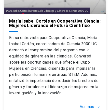
María Isabel Cortés en Cooperativa Ciencia:
Mujeres Liderando el Futuro Científico
En su entrevista para Cooperativa Ciencia, María
Isabel Cortés, coordinadora de Ciencia 2030 UC,
destacó el compromiso del programa con la
equidad de género en las ciencias. Conversó
sobre las oportunidades que ofrece el Cupo
Mujeres en Ciencias, diseñado para impulsar la
participación femenina en áreas STEM. Además,
enfatizó la importancia de reducir las brechas de
género y fortalecer el liderazgo de mujeres en la
investigación y la innovación.
Ver más
keyboard_arrow_right