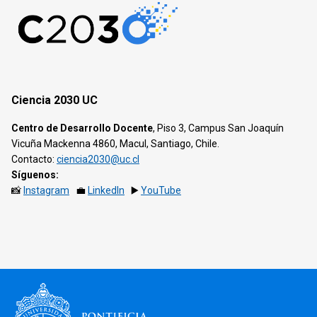
Ciencia 2030 UC
Centro de Desarrollo Docente
, Piso 3, Campus San Joaquín
Vicuña Mackenna 4860, Macul, Santiago, Chile.
Contacto:
ciencia2030@uc.cl
Síguenos:
📸
Instagram
💼
LinkedIn
▶️
YouTube