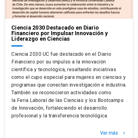
Ciencia 2030 Destacado en Diario
Financiero por Impulsar Innovación y
Liderazgo en Ciencias
Ciencia 2030 UC fue destacado en el Diario
Financiero por su impulso a la innovación
científica y tecnológica, resaltando iniciativas
como el cupo especial para mujeres en ciencias y
programas que conectan investigación e industria.
También se reconocieron actividades como
la Feria Laboral de las Ciencias y los Bootcamps
de Innovación, fortaleciendo el desarrollo
profesional y la transferencia tecnológica.
Ver más
keyboard_arrow_right