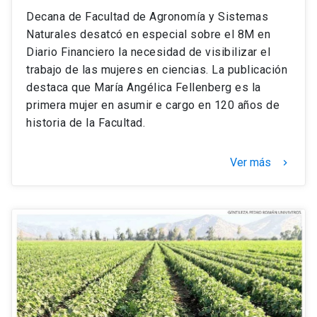
Decana de Facultad de Agronomía y Sistemas
Naturales desatcó en especial sobre el 8M en
Diario Financiero la necesidad de visibilizar el
trabajo de las mujeres en ciencias. La publicación
destaca que María Angélica Fellenberg es la
primera mujer en asumir e cargo en 120 años de
historia de la Facultad.
Ver más
keyboard_arrow_right