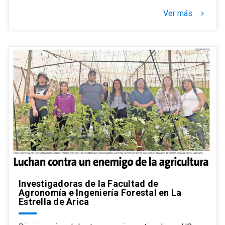
Ver más
keyboard_arrow_right
Investigadoras de la Facultad de
Agronomía e Ingeniería Forestal en La
Estrella de Arica