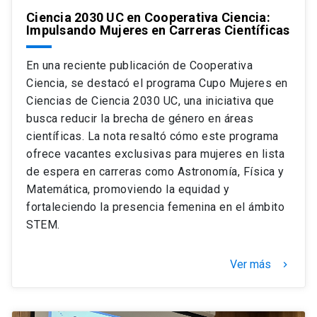
Ciencia 2030 UC en Cooperativa Ciencia:
Impulsando Mujeres en Carreras Científicas
En una reciente publicación de Cooperativa
Ciencia, se destacó el programa Cupo Mujeres en
Ciencias de Ciencia 2030 UC, una iniciativa que
busca reducir la brecha de género en áreas
científicas. La nota resaltó cómo este programa
ofrece vacantes exclusivas para mujeres en lista
de espera en carreras como Astronomía, Física y
Matemática, promoviendo la equidad y
fortaleciendo la presencia femenina en el ámbito
STEM.
Ver más
keyboard_arrow_right