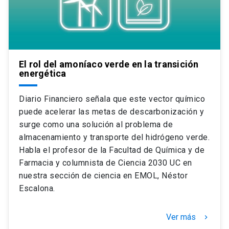
El rol del amoníaco verde en la transición
energética
Diario Financiero señala que este vector químico
puede acelerar las metas de descarbonización y
surge como una solución al problema de
almacenamiento y transporte del hidrógeno verde.
Habla el profesor de la Facultad de Química y de
Farmacia y columnista de Ciencia 2030 UC en
nuestra sección de ciencia en EMOL, Néstor
Escalona.
Ver más
keyboard_arrow_right