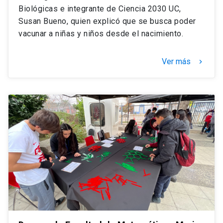
Biológicas e integrante de Ciencia 2030 UC,
Susan Bueno, quien explicó que se busca poder
vacunar a niñas y niños desde el nacimiento.
Ver más
keyboard_arrow_right