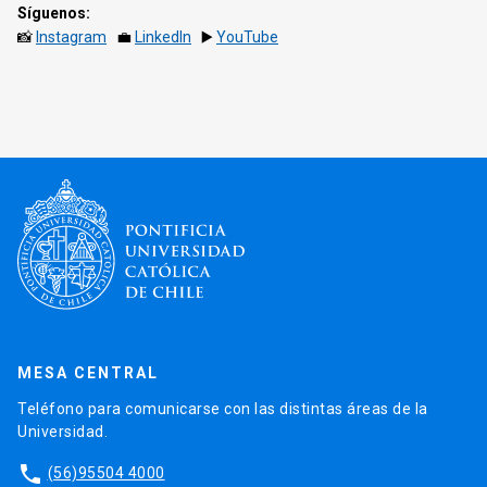
Síguenos:
📸
Instagram
💼
LinkedIn
▶️
YouTube
MESA CENTRAL
Teléfono para comunicarse con las distintas áreas de la
Universidad.
phone
(56)95504 4000