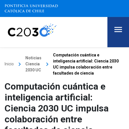
.
Computación cuántica e
Noticias
inteligencia artificial: Ciencia 2030
keyboard_arrow_right
keyboard_arrow_right
Inicio
Ciencia
UC impulsa colaboración entre
2030 UC
facultades de ciencia
Computación cuántica e
inteligencia artificial:
Ciencia 2030 UC impulsa
colaboración entre