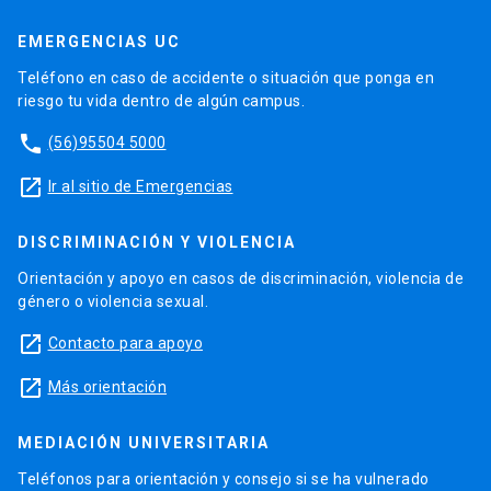
EMERGENCIAS UC
Teléfono en caso de accidente o situación que ponga en
riesgo tu vida dentro de algún campus.
phone
(56)95504 5000
launch
Ir al sitio de Emergencias
DISCRIMINACIÓN Y VIOLENCIA
Orientación y apoyo en casos de discriminación, violencia de
género o violencia sexual.
launch
Contacto para apoyo
launch
Más orientación
MEDIACIÓN UNIVERSITARIA
Teléfonos para orientación y consejo si se ha vulnerado