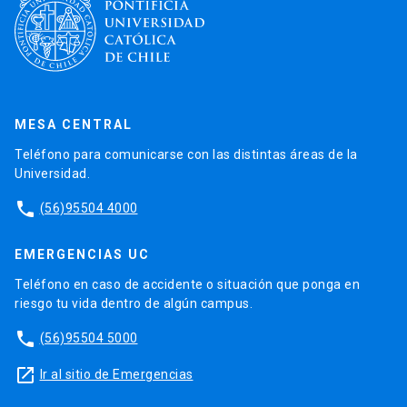
MESA CENTRAL
Teléfono para comunicarse con las distintas áreas de la
Universidad.
phone
(56)95504 4000
EMERGENCIAS UC
Teléfono en caso de accidente o situación que ponga en
riesgo tu vida dentro de algún campus.
phone
(56)95504 5000
launch
Ir al sitio de Emergencias