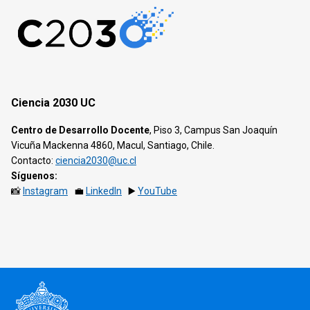
Ciencia 2030 UC
Centro de Desarrollo Docente
, Piso 3, Campus San Joaquín
Vicuña Mackenna 4860, Macul, Santiago, Chile.
Contacto:
ciencia2030@uc.cl
Síguenos:
📸
Instagram
💼
LinkedIn
▶️
YouTube