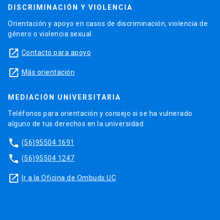
DISCRIMINACIÓN Y VIOLENCIA
Orientación y apoyo en casos de discriminación, violencia de
género o violencia sexual.
launch
Contacto para apoyo
launch
Más orientación
MEDIACIÓN UNIVERSITARIA
Teléfonos para orientación y consejo si se ha vulnerado
alguno de tus derechos en la universidad.
phone
(56)95504 1691
phone
(56)95504 1247
launch
Ir a la Oficina de Ombuds UC