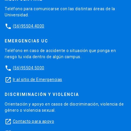
Teléfono para comunicarse con las distintas áreas de la
Universidad.
phone
(56)95504 4000
EMERGENCIAS UC
Teléfono en caso de accidente o situación que ponga en
riesgo tu vida dentro de algún campus.
phone
(56)95504 5000
launch
Ir al sitio de Emergencias
DISCRIMINACIÓN Y VIOLENCIA
Orientación y apoyo en casos de discriminación, violencia de
género o violencia sexual.
launch
Contacto para apoyo