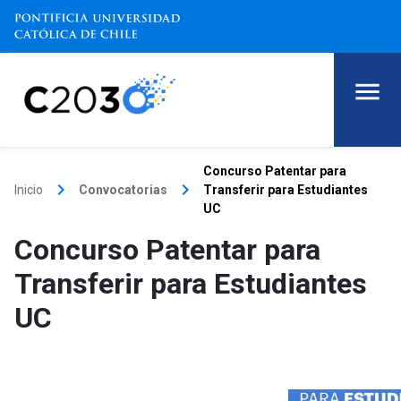
.
Concurso Patentar para
keyboard_arrow_right
keyboard_arrow_right
Inicio
Convocatorias
Transferir para Estudiantes
UC
Concurso Patentar para
Transferir para Estudiantes
UC