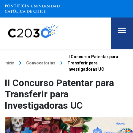
.
II Concurso Patentar para
keyboard_arrow_right
keyboard_arrow_right
Inicio
Convocatorias
Transferir para
Investigadoras UC
II Concurso Patentar para
Transferir para
Investigadoras UC