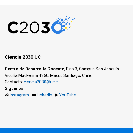
Ciencia 2030 UC
Centro de Desarrollo Docente
, Piso 3, Campus San Joaquín
Vicuña Mackenna 4860, Macul, Santiago, Chile.
Contacto:
ciencia2030@uc.cl
Síguenos:
📸
Instagram
💼
LinkedIn
▶️
YouTube