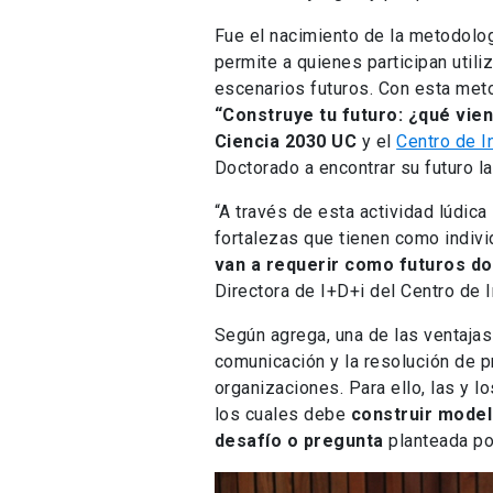
Fue el nacimiento de la metodolo
permite a quienes participan utili
escenarios futuros. Con esta met
“Construye tu futuro: ¿qué vie
Ciencia 2030 UC
y el
Centro de I
Doctorado a encontrar su futuro la
“A través de esta actividad lúdica
fortalezas que tienen como indivi
van a requerir como futuros d
Directora de I+D+i del Centro de I
Según agrega, una de las ventajas 
comunicación y la resolución de 
organizaciones. Para ello, las y l
los cuales debe
construir model
desafío o pregunta
planteada por