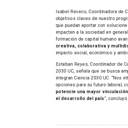
Isabel Reveco, Coordinadora de Ci
objetivos claves de nuestro progr
que puedan aportar con soluciones
impacten a la sociedad en genera
formación de capital humano ava
creativa, colaborativa y multidi
impacto social, económico y ambi
Esteban Reyes, Coordinador de Cu
2030 UC, señala que se busca amp
integran Ciencia 2030 UC. “Nos in
opciones para su futuro laboral, 
potencie una mayor vinculación 
el desarrollo del país
”, concluyó