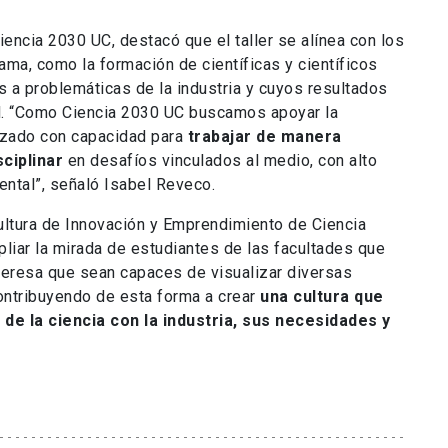
encia 2030 UC, destacó que el taller se alínea con los
ama, como la formación de científicas y científicos
 a problemáticas de la industria y cuyos resultados
l. “Como Ciencia 2030 UC buscamos apoyar la
nzado con capacidad para
trabajar de manera
sciplinar
en desafíos vinculados al medio, con alto
ental”, señaló Isabel Reveco.
ltura de Innovación y Emprendimiento de Ciencia
liar la mirada de estudiantes de las facultades que
teresa que sean capaces de visualizar diversas
contribuyendo de esta forma a crear
una cultura que
de la ciencia con la industria, sus necesidades y
.