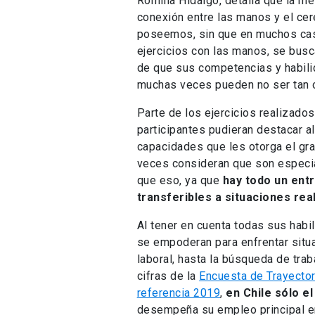
Romina Hidalgo, detalla que la m
conexión entre las manos y el cer
poseemos, sin que en muchos cas
ejercicios con las manos, se busc
de que sus competencias y habili
muchas veces pueden no ser tan 
Parte de los ejercicios realizados
participantes pudieran destacar a
capacidades que les otorga el gr
veces consideran que son especi
que eso, ya que
hay todo un ent
transferibles a situaciones rea
Al tener en cuenta todas sus habi
se empoderan para enfrentar situ
laboral, hasta la búsqueda de tra
cifras de la
Encuesta de Trayector
referencia 2019
,
en Chile sólo el
desempeña su empleo principal en