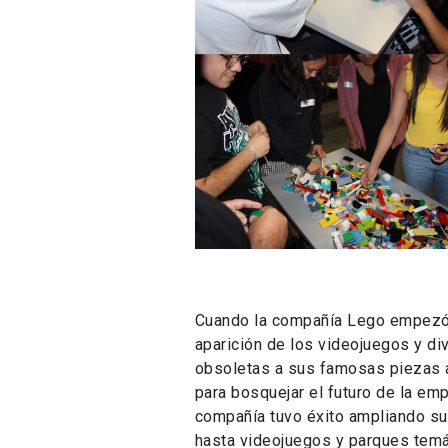
Cuando la compañía Lego empezó a
aparición de los videojuegos y d
obsoletas a sus famosas piezas a
para bosquejar el futuro de la em
compañía tuvo éxito ampliando su
hasta videojuegos y parques temá