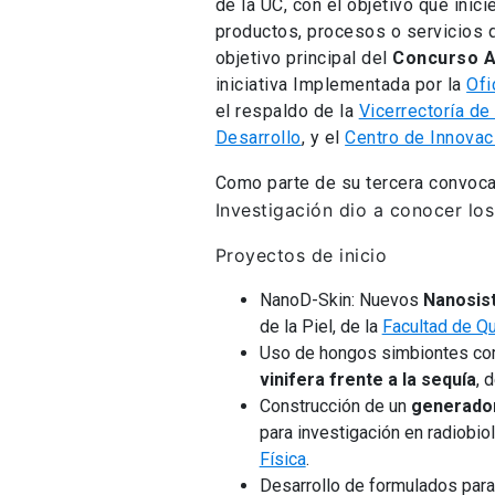
de la UC, con el objetivo que inic
productos, procesos o servicios qu
objetivo principal del
Concurso A
iniciativa Implementada por la
Ofi
el respaldo de la
Vicerrectoría de
Desarrollo
, y el
Centro de Innovac
Como parte de su tercera convoca
Investigación dio a conocer
lo
Proyectos de inicio
NanoD-Skin: Nuevos
Nanosist
de la Piel, de la
Facultad de Q
Uso de hongos simbiontes com
vinifera frente a la sequía
, 
Construcción de un
generador
para investigación en radiobio
Física
.
Desarrollo de formulados para