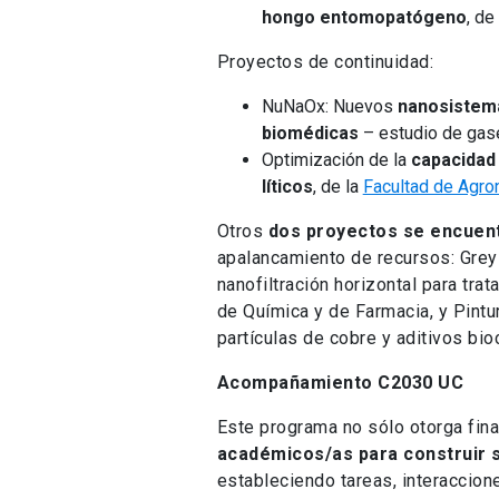
hongo entomopatógeno
, de
Proyectos de continuidad:
NuNaOx: Nuevos
nanosistema
biomédicas
– estudio de gase
Optimización de la
capacidad
líticos
, de la
Facultad de Agro
Otros
dos proyectos se encuent
apalancamiento de recursos: GreyF
nanofiltración horizontal para trat
de Química y de Farmacia, y Pintu
partículas de cobre y aditivos bio
Acompañamiento C2030 UC
Este programa no sólo otorga fin
académicos/as para construir s
estableciendo tareas, interaccione