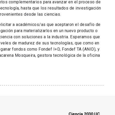
ntos complementarios para avanzar en el proceso de
tecnología, hasta que los resultados de investigación
rovenientes desde las ciencias.
icitar a académicos/as que aceptaron el desafío de
igación para materializarlos en un nuevo producto o
iencia con soluciones a la industria. Esperamos que
niveles de madurez de sus tecnologías, que como en
a ganar fondos como Fondef I+D, Fondef TA (ANID), y
carena Mosqueira, gestora tecnológica de la oficina
Ciencia 2030 UC