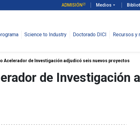
ADMISIÓN
Medios
arrow_drop_down
Biblio
programa
Science to Industry
Doctorado DICI
Recursos y n
o Acelerador de Investigación adjudicó seis nuevos proyectos
erador de Investigación 