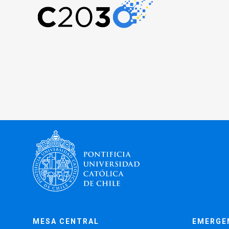
MESA CENTRAL
EMERGE