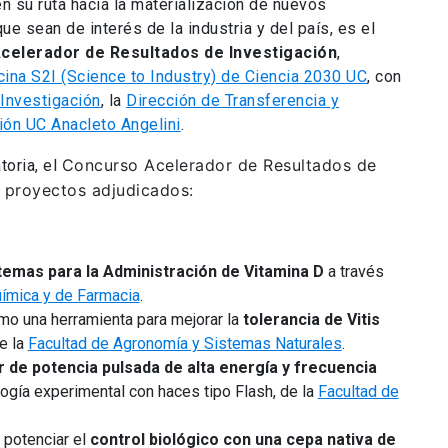
ien su ruta hacia la materialización de nuevos
e sean de interés de la industria y del país, es el
celerador de Resultados de Investigación
,
cina S2I (Science to Industry) de Ciencia 2030 UC
, con
 Investigación
, la
Dirección de Transferencia y
ión UC Anacleto Angelini
.
Concurso Acelerador de Resultados de
toria, el
s proyectos adjudicados:
emas para la Administración de Vitamina D
a través
uímica y de Farmacia
.
o una herramienta para mejorar la
tolerancia de Vitis
de la
Facultad de Agronomía y Sistemas Naturales
.
 de potencia pulsada de alta energía y frecuencia
logía experimental con haces tipo Flash, de la
Facultad de
 potenciar el
control biológico con una cepa nativa de