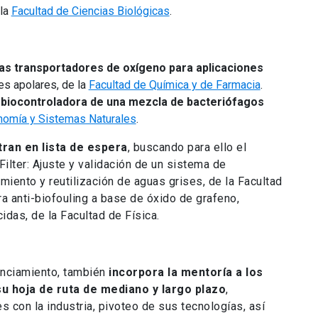
 la
Facultad de Ciencias Biológicas
.
s transportadores de oxígeno para aplicaciones
s apolares, de la
Facultad de Química y de Farmacia
.
 biocontroladora de una mezcla de bacteriófagos
nomía y Sistemas Naturales
.
ran en lista de espera
, buscando para ello el
ilter: Ajuste y validación de un sistema de
amiento y reutilización de aguas grises, de la Facultad
ra anti-biofouling a base de óxido de grafeno,
cidas, de la Facultad de Física.
anciamiento, también
incorpora la mentoría a los
u hoja de ruta de mediano y largo plazo
,
s con la industria, pivoteo de sus tecnologías, así