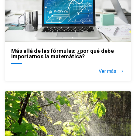
Más allá de las fórmulas: ¿por qué debe
importarnos la matemática?
Ver más
keyboard_arrow_right