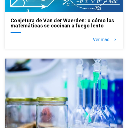
Conjetura de Van der Waerden: o cómo las
matemáticas se cocinan a fuego lento
Ver más
keyboard_arrow_right