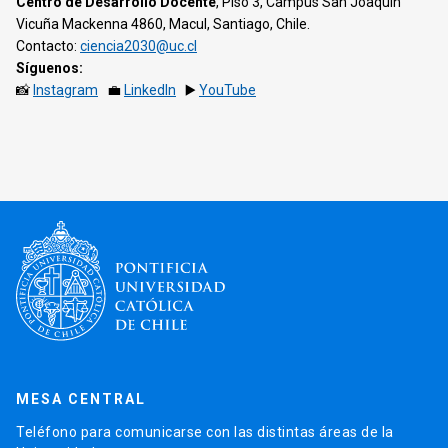
Centro de Desarrollo Docente
, Piso 3, Campus San Joaquín
Vicuña Mackenna 4860, Macul, Santiago, Chile.
Contacto:
ciencia2030@uc.cl
Síguenos:
📸
Instagram
💼
LinkedIn
▶️
YouTube
MESA CENTRAL
Teléfono para comunicarse con las distintas áreas de la