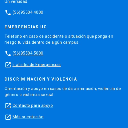
Universidad.
phone
(56)95504 4000
EMERGENCIAS UC
Teléfono en caso de accidente o situación que ponga en
riesgo tu vida dentro de algún campus.
phone
(56)95504 5000
launch
Ir al sitio de Emergencias
DISCRIMINACIÓN Y VIOLENCIA
Orientación y apoyo en casos de discriminación, violencia de
género o violencia sexual.
launch
Contacto para apoyo
launch
Más orientación