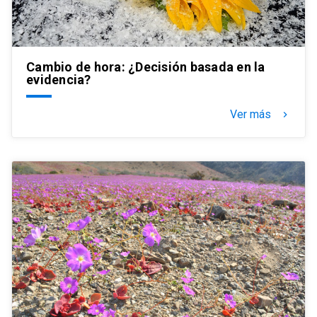
Cambio de hora: ¿Decisión basada en la
evidencia?
Ver más
keyboard_arrow_right