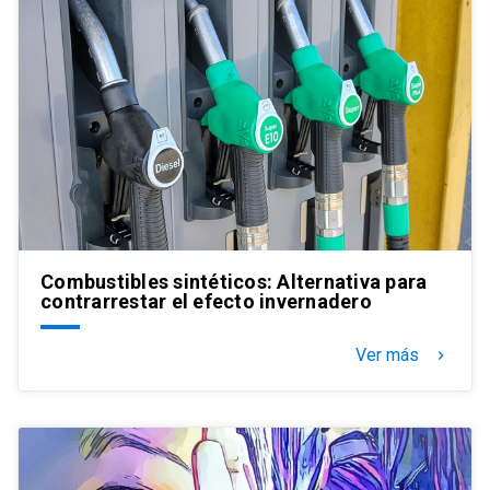
Combustibles sintéticos: Alternativa para
contrarrestar el efecto invernadero
Ver más
keyboard_arrow_right