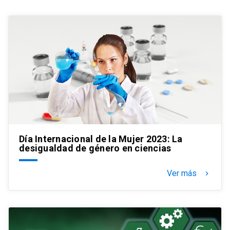
Día Internacional de la Mujer 2023: La
desigualdad de género en ciencias
Ver más
keyboard_arrow_right