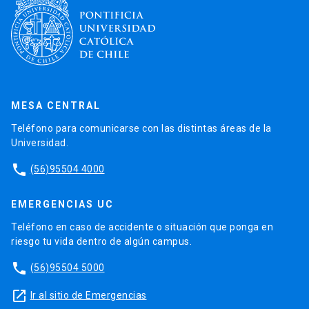
MESA CENTRAL
Teléfono para comunicarse con las distintas áreas de la
Universidad.
phone
(56)95504 4000
EMERGENCIAS UC
Teléfono en caso de accidente o situación que ponga en
riesgo tu vida dentro de algún campus.
phone
(56)95504 5000
launch
Ir al sitio de Emergencias