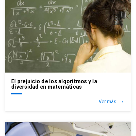
El prejuicio de los algoritmos y la
diversidad en matemáticas
Ver más
keyboard_arrow_right