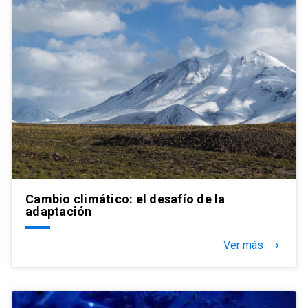
Cambio climático: el desafío de la
adaptación
Ver más
keyboard_arrow_right