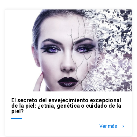
El secreto del envejecimiento excepcional
de la piel: ¿etnia, genética o cuidado de la
piel?
Ver más
keyboard_arrow_right