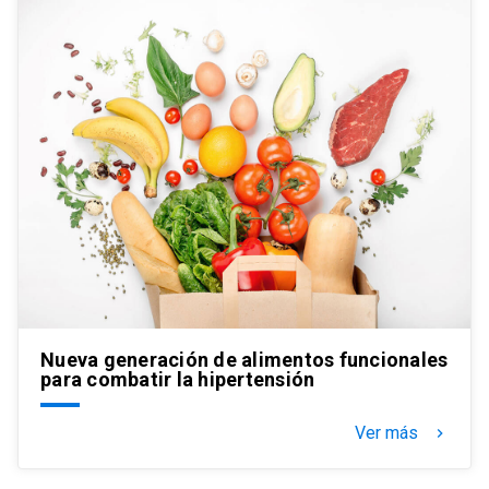
Nueva generación de alimentos funcionales
para combatir la hipertensión
Ver más
keyboard_arrow_right