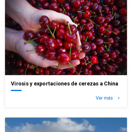
Virosis y exportaciones de cerezas a China
Ver más
keyboard_arrow_right