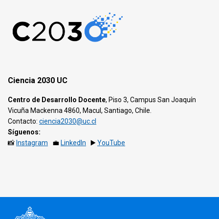
Ciencia 2030 UC
Centro de Desarrollo Docente
, Piso 3, Campus San Joaquín
Vicuña Mackenna 4860, Macul, Santiago, Chile.
Contacto:
ciencia2030@uc.cl
Síguenos:
📸
Instagram
💼
LinkedIn
▶️
YouTube