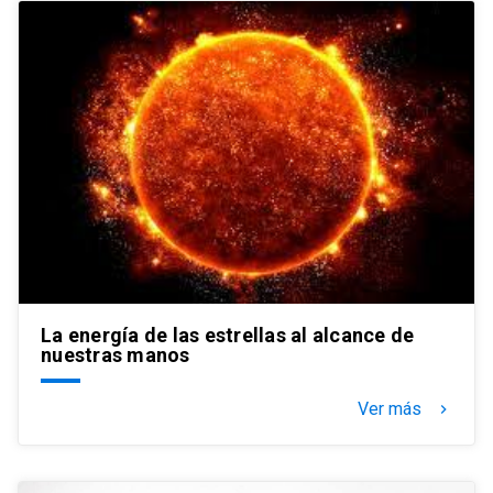
La energía de las estrellas al alcance de
nuestras manos
Ver más
keyboard_arrow_right