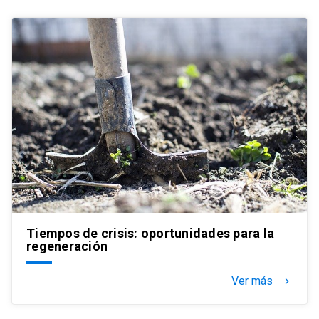
Tiempos de crisis: oportunidades para la
regeneración
Ver más
keyboard_arrow_right