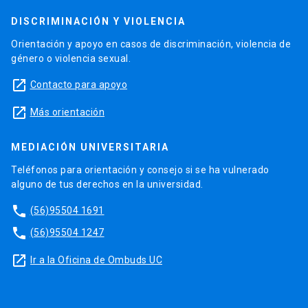
DISCRIMINACIÓN Y VIOLENCIA
Orientación y apoyo en casos de discriminación, violencia de
género o violencia sexual.
launch
Contacto para apoyo
launch
Más orientación
MEDIACIÓN UNIVERSITARIA
Teléfonos para orientación y consejo si se ha vulnerado
alguno de tus derechos en la universidad.
phone
(56)95504 1691
phone
(56)95504 1247
launch
Ir a la Oficina de Ombuds UC